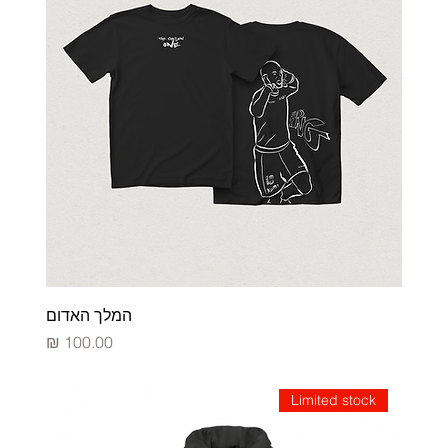
המלך האדום
מחיר
Limited stock