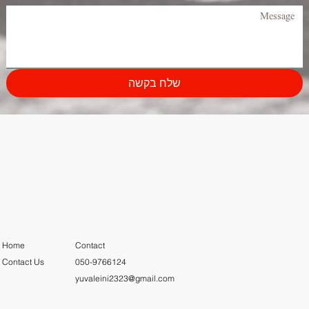
שלח בקשה
Home
Contact
Contact Us
050-9766124
yuvaleini2323@gmail.com