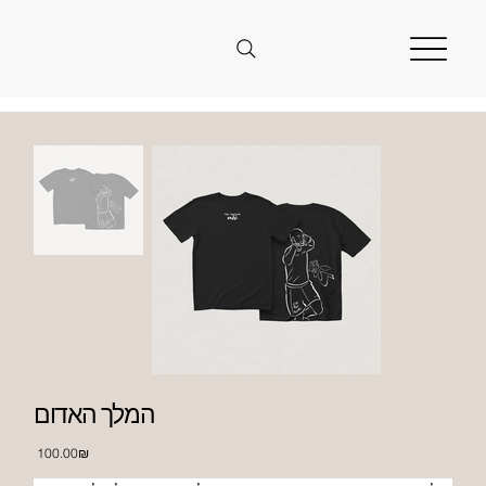
המלך האדום
מחיר
‏100.00 ‏₪