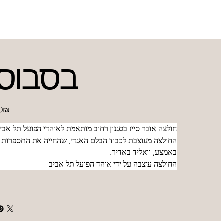
בסבוס
‏100.00 ‏₪
חולצה אובר סייז בסגנון רחוב מותאמת לאוהדי הפועל תל אביב
החולצה מעוצבת לכבוד הבלם האגדי, שהחייה את התספרות ש
באמצע, וואליד באדיר. 
החולצה עוצבה על ידי אוהד הפועל תל אביב 